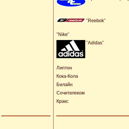
"Reebok"
"Nike"
"Adidas"
Липтон
Кока-Кола
Билайн
Сочителеком
Кракс