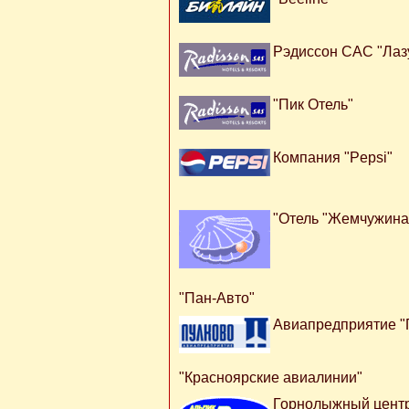
Рэдиссон САС "Лаз
"Пик Отель"
Компания "Pepsi"
"Отель "Жемчужина
"Пан-Авто"
Авиапредприятие "
"Красноярские авиалинии"
Горнолыжный центр